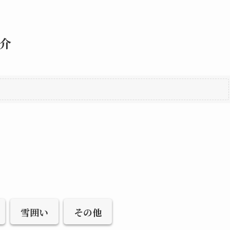
介
雪囲い
その他