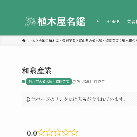
HOME
業者
ホーム
全国の植木屋・造園業者
富山県の植木屋・造園業者
射水市の
和泉産業
射水市の植木屋・造園業者
2023年12月12日
当ページのリンクには広告が含まれています。
0.0