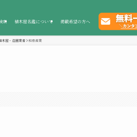
検索
植木屋名鑑について
掲載希望の方へ
植木屋・造園業者
和泉産業