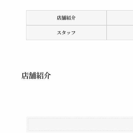
Rated
0.0
店舗紹介
out
of
スタッフ
5
店舗紹介