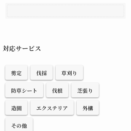
対応サービス
剪定
伐採
草刈り
防草シート
伐根
芝張り
造園
エクステリア
外構
その他