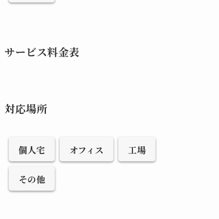
サービス料金表
対応場所
個人宅
オフィス
工場
その他