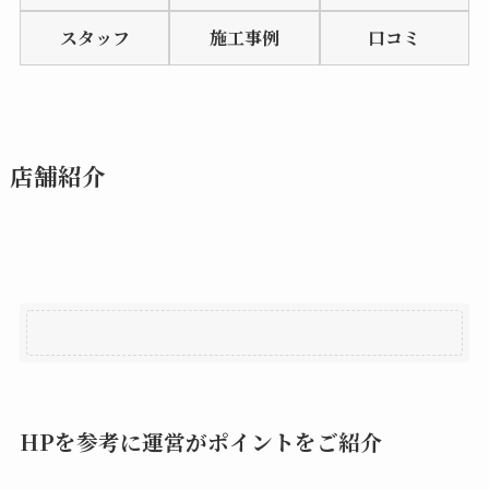
of
スタッフ
施工事例
口コミ
5
店舗紹介
HPを参考に運営がポイントをご紹介