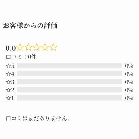
お客様からの評価
0.0
Rated
口コミ：0件
0.0
☆5
0%
out
☆4
0%
☆3
0%
of
☆2
0%
5
☆1
0%
口コミはまだありません。