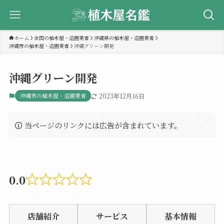
ホーム
全国の植木屋・造園業者
沖縄県の植木屋・造園業者
沖縄市の植木屋・造園業者
沖縄グリーン開発
沖縄グリーン開発
沖縄市の植木屋・造園業者
2023年12月16日
当ページのリンクには広告が含まれています。
0.0
Rated
0.0
店舗紹介
サービス
基本情報
out