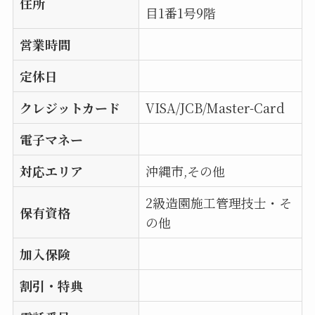
住所
目1番1号9階
営業時間
定休日
クレジットカード
VISA/JCB/Master-Card
電子マネー
対応エリア
沖縄市,その他
2級造園施工管理技士・そ
保有資格
の他
加入保険
割引・特典