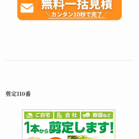
剪定110番