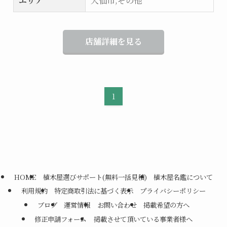
エリア
大仙市,その他
店舗詳細を見る
1
HOME
植木屋選びサポート(無料一括見積)
植木屋名鑑について
利用規約
特定商取引法に基づく表示
プライバシーポリシー
ブログ
運営情報
お問い合わせ
掲載希望の方へ
修正申請フォーム
掲載させて頂いている事業者様へ