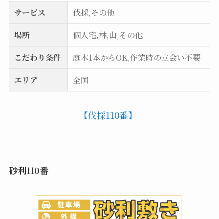
サービス
伐採,その他
場所
個人宅,林,山,その他
こだわり条件
庭木1本からOK,作業時の立会い不要
エリア
全国
【伐採110番】
砂利110番