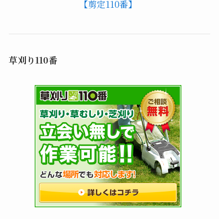
【剪定110番】
草刈り110番