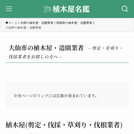
ホーム
全国の植木屋・造園業者
秋田県の植木屋・造園業者
大仙市の植木屋・造園業者
大仙市の植木屋・造園業者
– 剪定・草刈り・
伐採業者をお探しの方へ –
※当ページのリンクには広告が含まれています。
植木屋(剪定・伐採・草刈り・伐根業者)