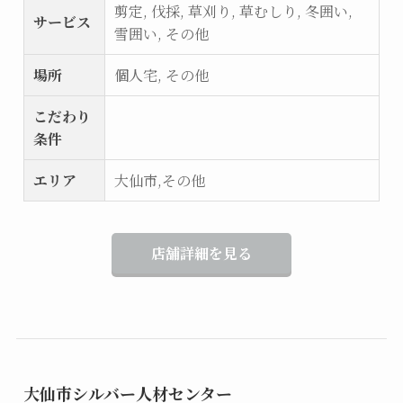
剪定, 伐採, 草刈り, 草むしり, 冬囲い,
サービス
雪囲い, その他
場所
個人宅, その他
こだわり
条件
エリア
大仙市,その他
店舗詳細を見る
大仙市シルバー人材センター