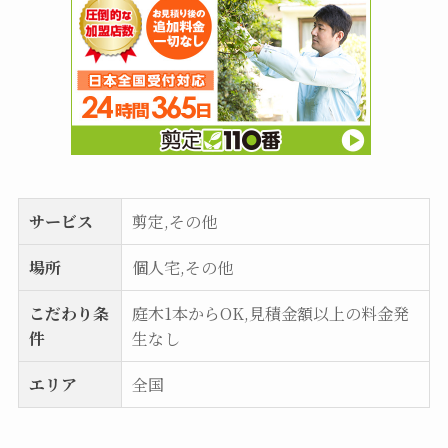
サービス
剪定,その他
場所
個人宅,その他
こだわり条
庭木1本からOK,見積金額以上の料金発
件
生なし
エリア
全国