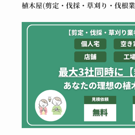
植木屋(剪定・伐採・草刈り・伐根業