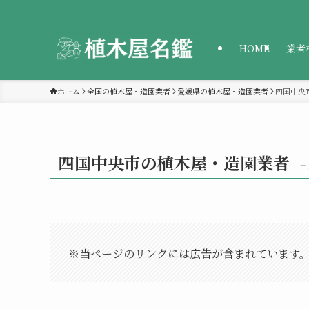
HOME
業者
ホーム
全国の植木屋・造園業者
愛媛県の植木屋・造園業者
四国中央
四国中央市の植木屋・造園業者
–
※当ページのリンクには広告が含まれています