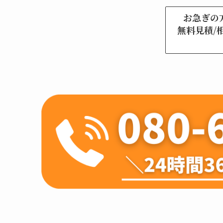
お急ぎの
無料見積/相