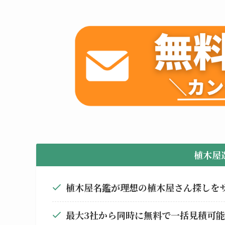
植木屋
植木屋名鑑が理想の植木屋さん探しを
最大3社から同時に無料で一括見積可能