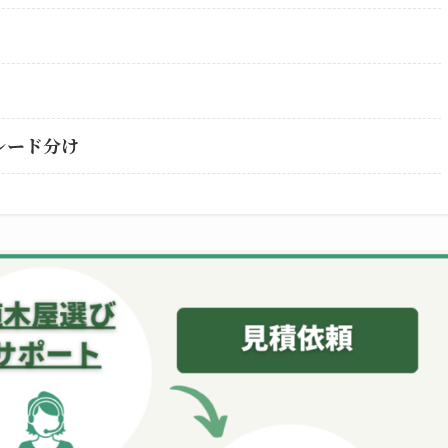
レード分け