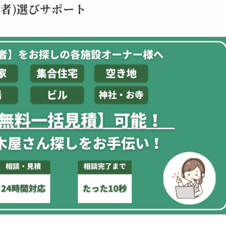
者)選びサポート