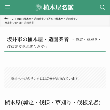
ホーム
全国の植木屋・造園業者
福井県の植木屋・造園業者
坂井市の植木屋・造園業者
坂井市の植木屋・造園業者
– 剪定・草刈り・
伐採業者をお探しの方へ –
※当ページのリンクには広告が含まれています。
植木屋(剪定・伐採・草刈り・伐根業者)