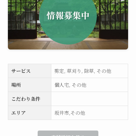
サービス
剪定, 草刈り, 除草, その他
場所
個人宅, その他
こだわり条件
エリア
坂井市,その他