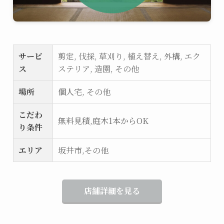
サービ
剪定, 伐採, 草刈り, 植え替え, 外構, エク
ス
ステリア, 造園, その他
場所
個人宅, その他
こだわ
無料見積,庭木1本からOK
り条件
エリア
坂井市,その他
店舗詳細を見る