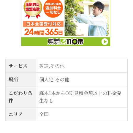
サービス
剪定,その他
場所
個人宅,その他
こだわり条
庭木1本からOK,見積金額以上の料金発
件
生なし
エリア
全国