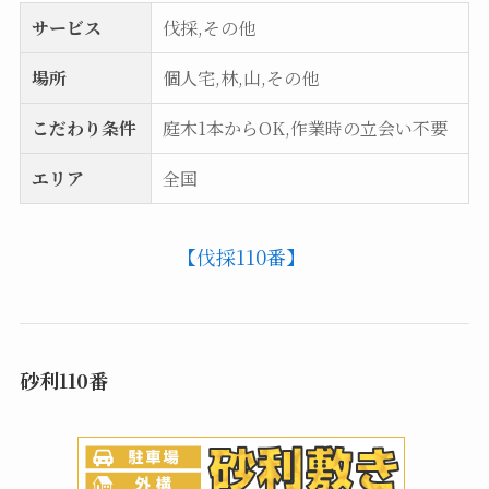
サービス
伐採,その他
場所
個人宅,林,山,その他
こだわり条件
庭木1本からOK,作業時の立会い不要
エリア
全国
【伐採110番】
砂利110番