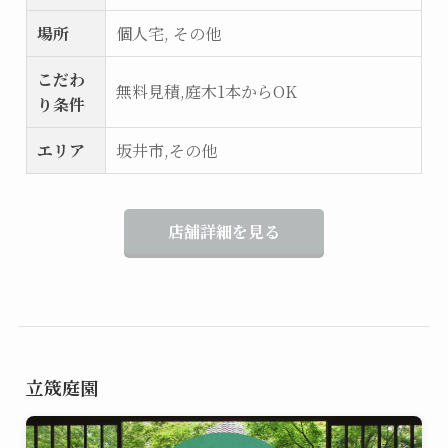
場所
個人宅, その他
こだわ
無料見積,庭木1本からOK
り条件
エリア
坂井市,その他
店舗詳細を見る
立筬庭園