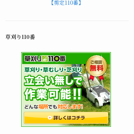
【剪定110番】
草刈り110番