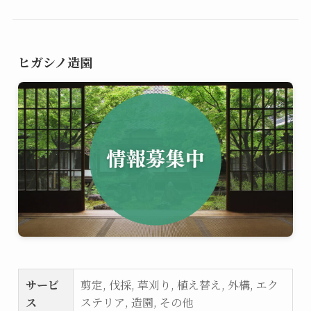
ヒガシノ造園
サービ
剪定, 伐採, 草刈り, 植え替え, 外構, エク
ス
ステリア, 造園, その他