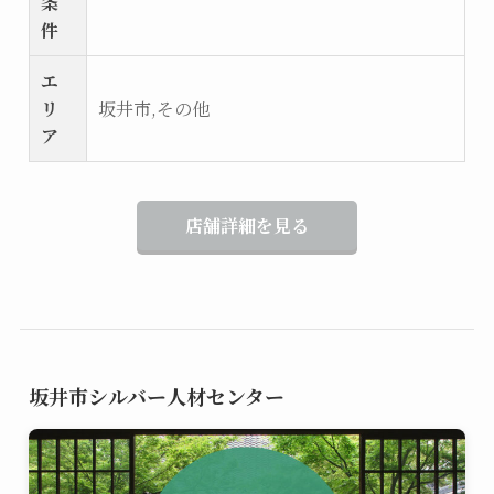
条
件
エ
リ
坂井市,その他
ア
店舗詳細を見る
坂井市シルバー人材センター