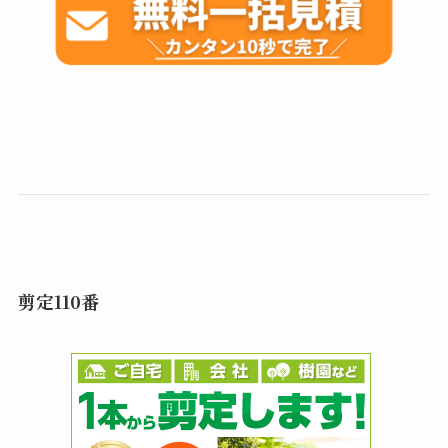
剪定110番