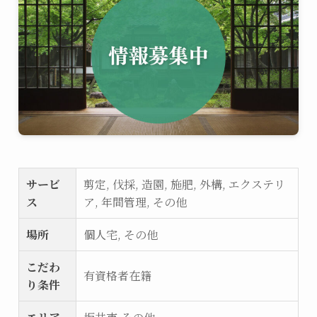
サービ
剪定, 伐採, 造園, 施肥, 外構, エクステリ
ス
ア, 年間管理, その他
場所
個人宅, その他
こだわ
有資格者在籍
り条件