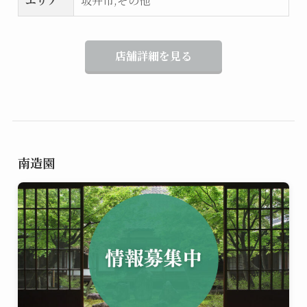
エリア
坂井市,その他
店舗詳細を見る
南造園