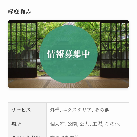
緑庭 和み
サービス
外構, エクステリア, その他
場所
個人宅, 公園, 公共, 工場, その他