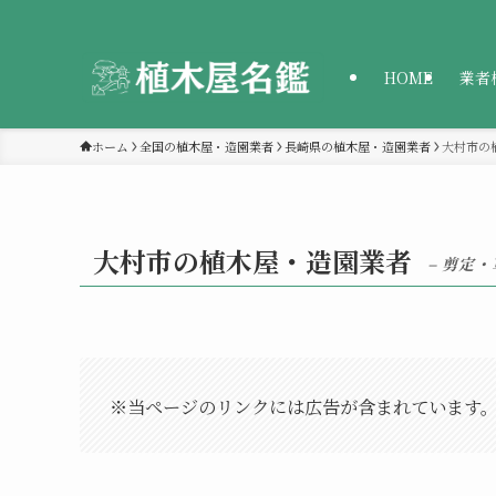
HOME
業者
ホーム
全国の植木屋・造園業者
長崎県の植木屋・造園業者
大村市の
大村市の植木屋・造園業者
– 剪定
※当ページのリンクには広告が含まれています