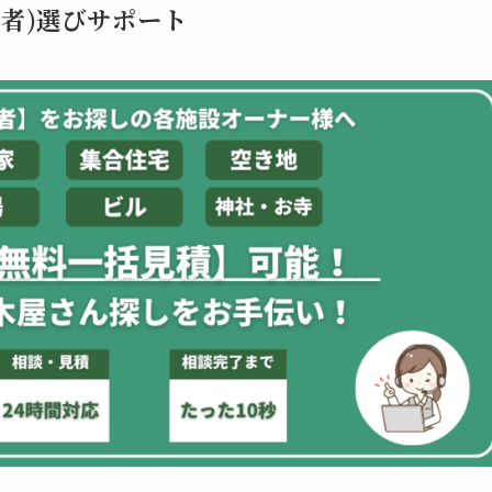
者)選びサポート