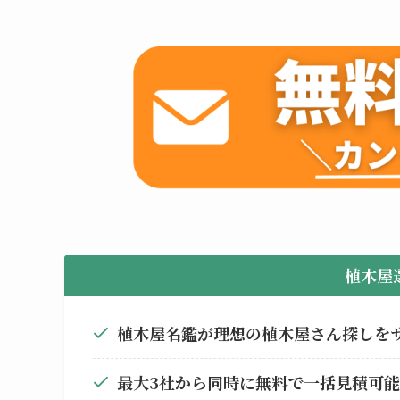
植木屋
植木屋名鑑が理想の植木屋さん探しを
最大3社から同時に無料で一括見積可能