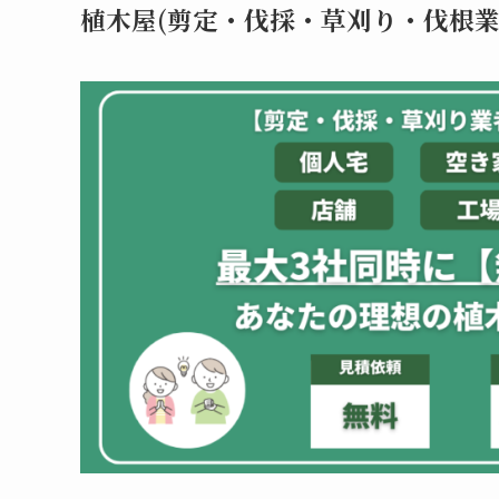
植木屋(剪定・伐採・草刈り・伐根業