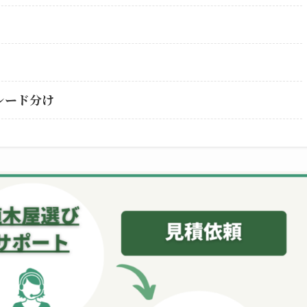
レード分け