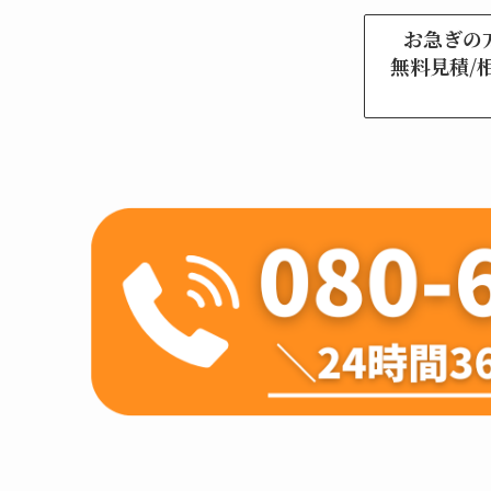
お急ぎの
無料見積/相