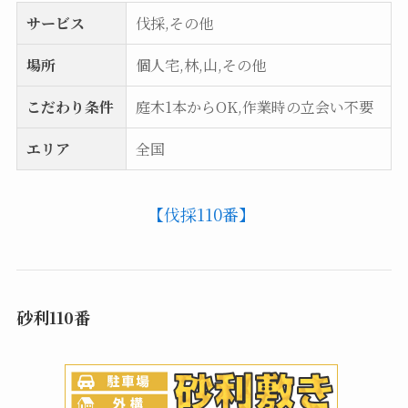
サービス
伐採,その他
場所
個人宅,林,山,その他
こだわり条件
庭木1本からOK,作業時の立会い不要
エリア
全国
【伐採110番】
砂利110番