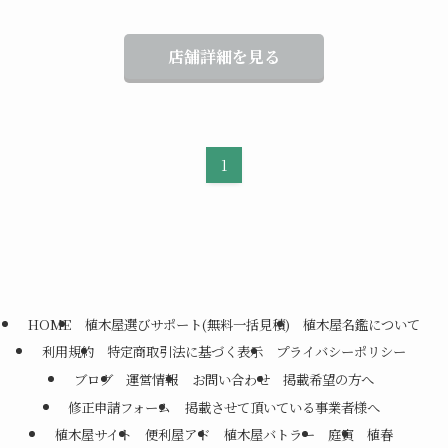
店舗詳細を見る
1
HOME
植木屋選びサポート(無料一括見積)
植木屋名鑑について
利用規約
特定商取引法に基づく表示
プライバシーポリシー
ブログ
運営情報
お問い合わせ
掲載希望の方へ
修正申請フォーム
掲載させて頂いている事業者様へ
植木屋サイト
便利屋アド
植木屋バトラー
庭寅
植春