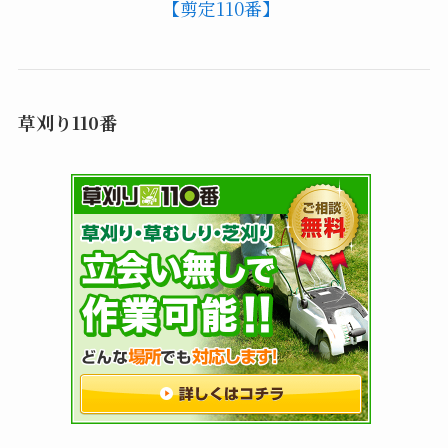
【剪定110番】
草刈り110番