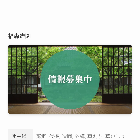
福森造園
サービ
剪定, 伐採, 造園, 外構, 草刈り, 草むしり,