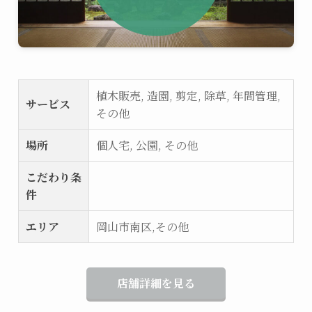
植木販売, 造園, 剪定, 除草, 年間管理,
サービス
その他
場所
個人宅, 公園, その他
こだわり条
件
エリア
岡山市南区,その他
店舗詳細を見る