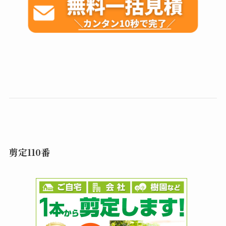
剪定110番