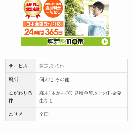
サービス
剪定,その他
場所
個人宅,その他
こだわり条
庭木1本からOK,見積金額以上の料金発
件
生なし
エリア
全国