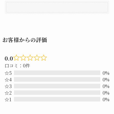
お客様からの評価
0.0
Rated
口コミ：0件
0.0
☆5
0%
out
☆4
0%
☆3
0%
of
☆2
0%
5
☆1
0%