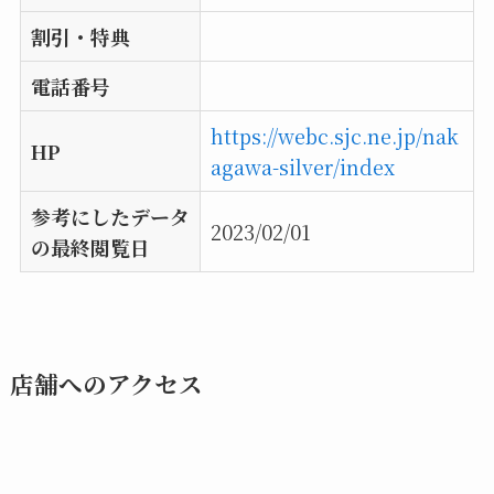
割引・特典
電話番号
https://webc.sjc.ne.jp/nak
HP
agawa-silver/index
参考にしたデータ
2023/02/01
の最終閲覧日
店舗へのアクセス