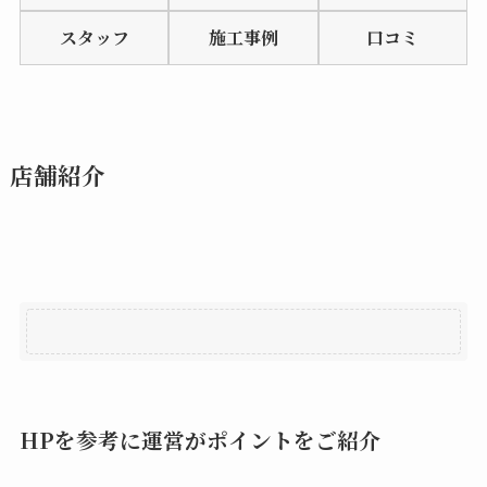
of
スタッフ
施工事例
口コミ
5
店舗紹介
HPを参考に運営がポイントをご紹介