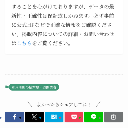
することを心がけておりますが、データの最
新性・正確性は保証致しかねます。必ず事前
に公式HPなどで正確な情報をご確認くださ
い。掲載内容についての詳細・お問い合わせ
は
こちら
をご覧ください。
那珂川町の植木屋・造園業者
よかったらシェアしてね！