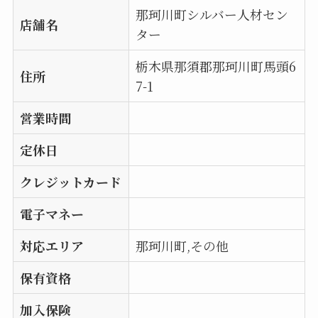
那珂川町シルバー人材セン
店舗名
ター
栃木県那須郡那珂川町馬頭6
住所
7-1
営業時間
定休日
クレジットカード
電子マネー
対応エリア
那珂川町,その他
保有資格
加入保険