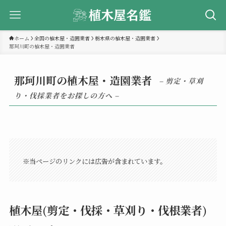
ホーム
全国の植木屋・造園業者
栃木県の植木屋・造園業者
那珂川町の植木屋・造園業者
那珂川町の植木屋・造園業者
– 剪定・草刈
り・伐採業者をお探しの方へ –
※当ページのリンクには広告が含まれています。
植木屋(剪定・伐採・草刈り・伐根業者)