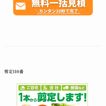
剪定110番