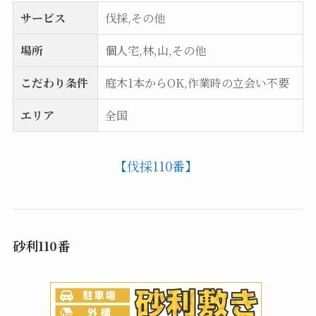
サービス
伐採,その他
場所
個人宅,林,山,その他
こだわり条件
庭木1本からOK,作業時の立会い不要
エリア
全国
【伐採110番】
砂利110番