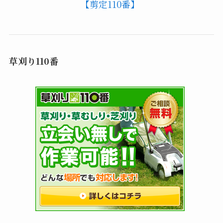
【剪定110番】
草刈り110番