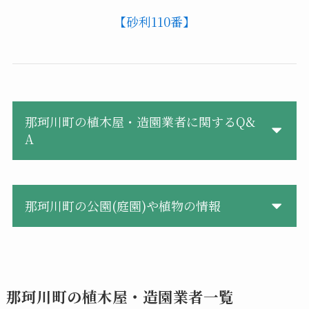
【砂利110番】
那珂川町の植木屋・造園業者に関するQ&
A
那珂川町の公園(庭園)や植物の情報
那珂川町の植木屋・造園業者一覧