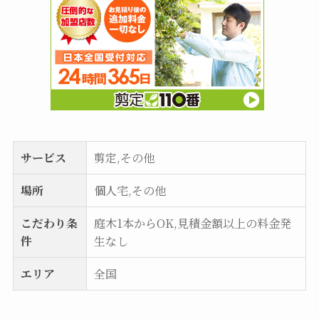
サービス
剪定,その他
場所
個人宅,その他
こだわり条
庭木1本からOK,見積金額以上の料金発
件
生なし
エリア
全国