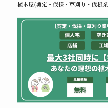
植木屋(剪定・伐採・草刈り・伐根業