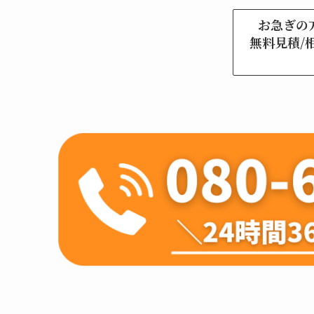
お急ぎの
無料見積/相