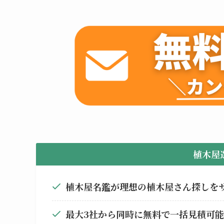
植木屋
植木屋名鑑が理想の植木屋さん探しを
最大3社から同時に無料で一括見積可能