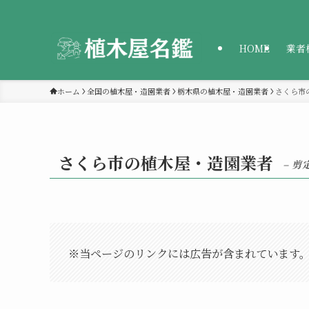
HOME
業者
ホーム
全国の植木屋・造園業者
栃木県の植木屋・造園業者
さくら市
さくら市の植木屋・造園業者
– 
※当ページのリンクには広告が含まれています