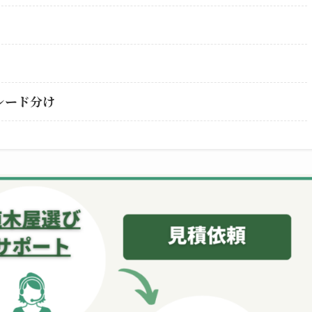
レード分け