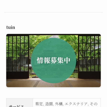
tuin
剪定, 造園, 外構, エクステリア, その
サービス