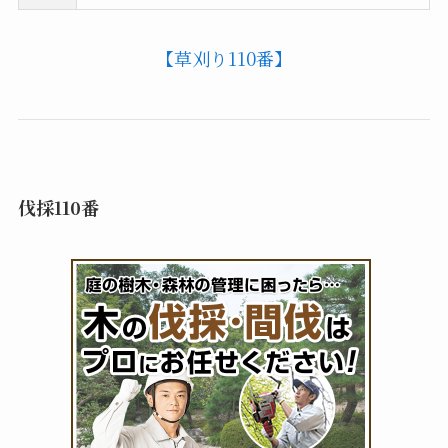
【草刈り110番】
伐採110番