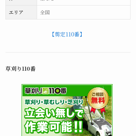
エリア
全国
【剪定110番】
草刈り110番