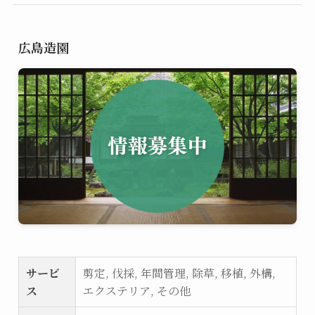
広島造園
サービ
剪定, 伐採, 年間管理, 除草, 移植, 外構,
ス
エクステリア, その他