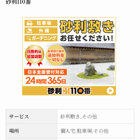
砂利110番
サービス
砂利敷き,その他
場所
個人宅,駐車場,その他