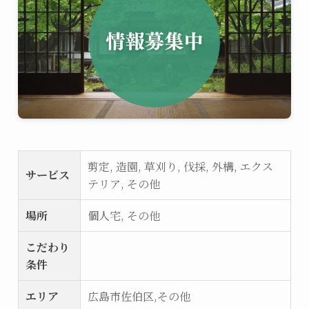
剪定, 造園, 草刈り, 伐採, 外構, エクス
サービス
テリア, その他
場所
個人宅, その他
こだわり
条件
エリア
広島市佐伯区,その他