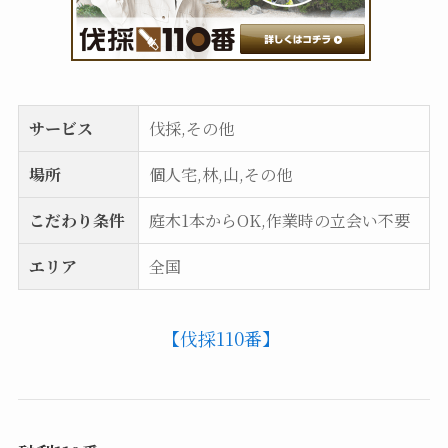
サービス
伐採,その他
場所
個人宅,林,山,その他
こだわり条件
庭木1本からOK,作業時の立会い不要
エリア
全国
【伐採110番】