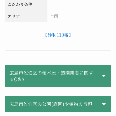
こだわり条件
エリア
全国
【砂利110番】
広島市佐伯区の植木屋・造園業者に関す
るQ&A
広島市佐伯区の公園(庭園)や植物の情報