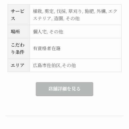
サービ
植栽, 剪定, 伐採, 草刈り, 施肥, 外構, エク
ス
ステリア, 造園, その他
場所
個人宅, その他
こだわ
有資格者在籍
り条件
エリア
広島市佐伯区,その他
店舗詳細を見る