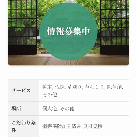
剪定, 伐採, 草刈り, 草むしり, 除草剤,
サービス
その他
場所
個人宅, その他
こだわり条
損害保険加入済み,無料見積
件