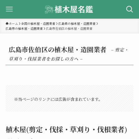
ホーム
全国の植木屋・造園業者
広島県の植木屋・造園業者
広島市の植木屋・造園業者
広島市佐伯区の植木屋・造園業者
広島市佐伯区の植木屋・造園業者
– 剪定・
草刈り・伐採業者をお探しの方へ –
※当ページのリンクには広告が含まれています。
植木屋(剪定・伐採・草刈り・伐根業者)