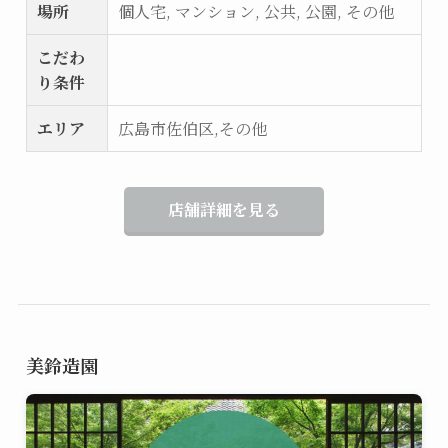
場所
個人宅, マンション, 公共, 公園, その他
こだわ
り条件
エリア
広島市佐伯区,その他
店舗詳細を見る
美鈴造園