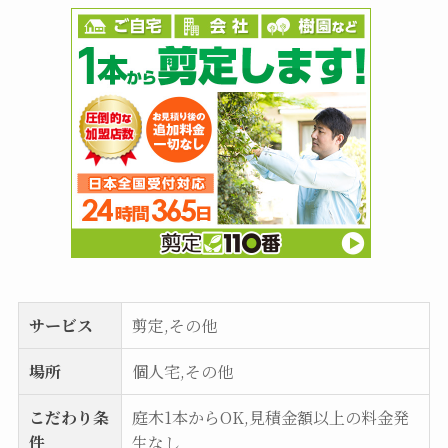
サービス
剪定,その他
場所
個人宅,その他
こだわり条
庭木1本からOK,見積金額以上の料金発
件
生なし