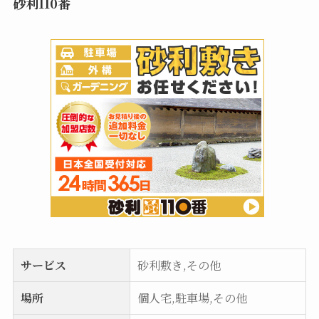
砂利110番
サービス
砂利敷き,その他
場所
個人宅,駐車場,その他