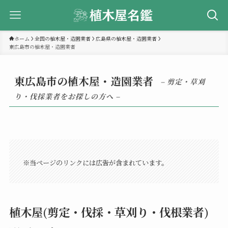
ホーム
全国の植木屋・造園業者
広島県の植木屋・造園業者
東広島市の植木屋・造園業者
東広島市の植木屋・造園業者
– 剪定・草刈
り・伐採業者をお探しの方へ –
※当ページのリンクには広告が含まれています。
植木屋(剪定・伐採・草刈り・伐根業者)