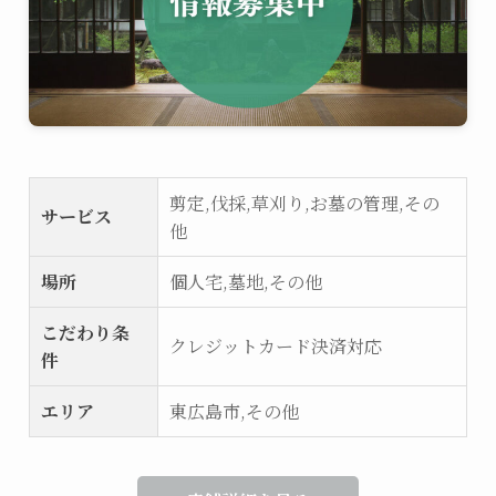
剪定,伐採,草刈り,お墓の管理,その
サービス
他
場所
個人宅,墓地,その他
こだわり条
クレジットカード決済対応
件
エリア
東広島市,その他