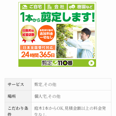
サービス
剪定,その他
場所
個人宅,その他
こだわり条
庭木1本からOK,見積金額以上の料金発
件
生なし