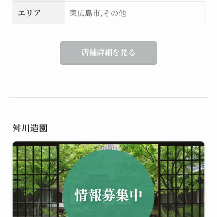
エリア
東広島市,その他
店舗詳細を見る
舛川造園