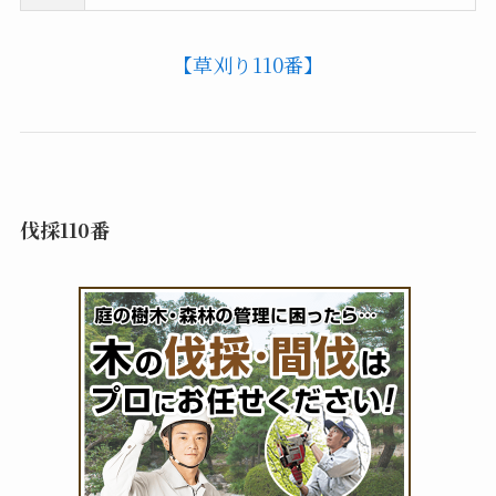
【草刈り110番】
伐採110番