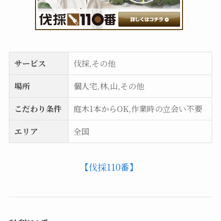
サービス
伐採,その他
場所
個人宅,林,山,その他
こだわり条件
庭木1本からOK,作業時の立会い不要
エリア
全国
【伐採110番】