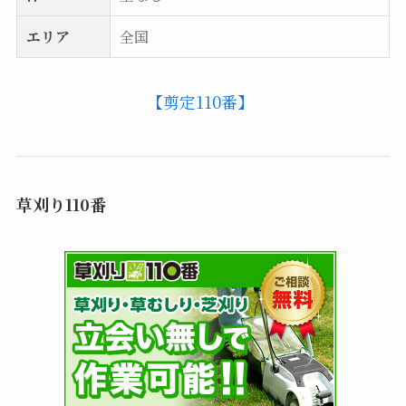
エリア
全国
【剪定110番】
草刈り110番