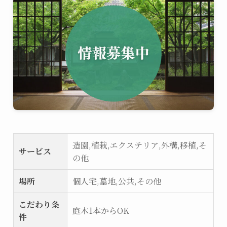
造園,植栽,エクステリア,外構,移植,そ
サービス
の他
場所
個人宅,墓地,公共,その他
こだわり条
庭木1本からOK
件