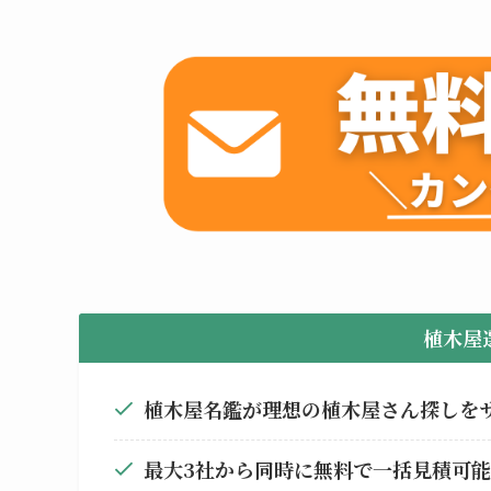
植木屋
植木屋名鑑が理想の植木屋さん探しを
最大3社から同時に無料で一括見積可能