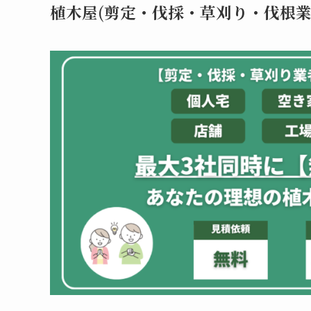
植木屋(剪定・伐採・草刈り・伐根業