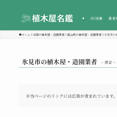
HOME
業者
ホーム
全国の植木屋・造園業者
富山県の植木屋・造園業者
氷見市の
氷見市の植木屋・造園業者
– 剪定
※当ページのリンクには広告が含まれています