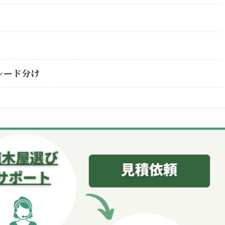
レード分け