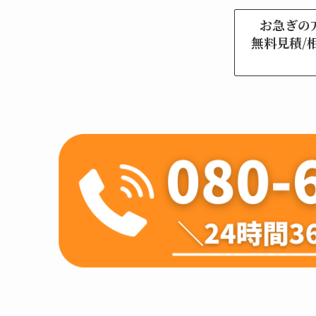
お急ぎの
無料見積/相