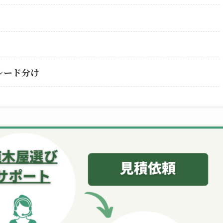
レード分け