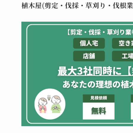
植木屋(剪定・伐採・草刈り・伐根業