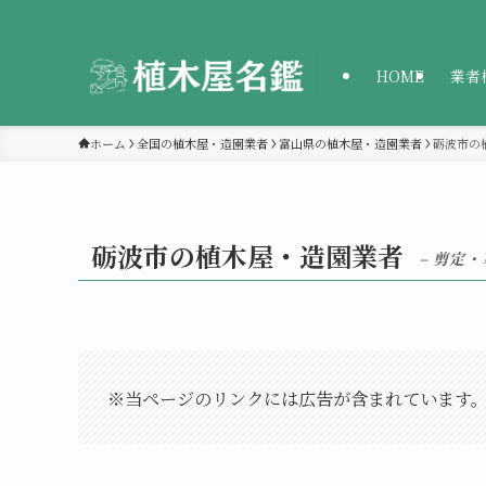
HOME
業者
ホーム
全国の植木屋・造園業者
富山県の植木屋・造園業者
砺波市の
砺波市の植木屋・造園業者
– 剪定
※当ページのリンクには広告が含まれています