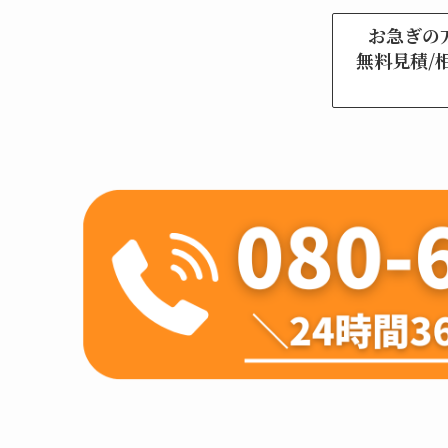
お急ぎの
無料見積/相