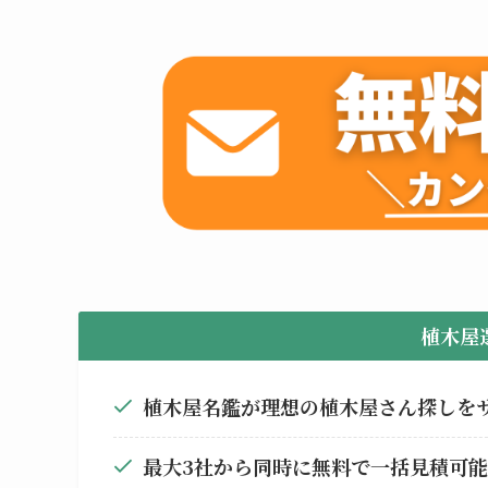
植木屋
植木屋名鑑が理想の植木屋さん探しを
最大3社から同時に無料で一括見積可能