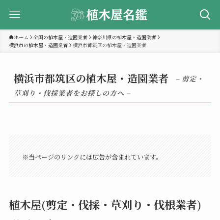
ホーム
全国の植木屋・造園業者
神奈川県の植木屋・造園業者
横浜市の植木屋・造園業者
横浜市都筑区の植木屋・造園業者
横浜市都筑区の植木屋・造園業者
– 剪定・
草刈り・伐採業者をお探しの方へ –
※当ページのリンクには広告が含まれています。
植木屋(剪定・伐採・草刈り・伐根業者)