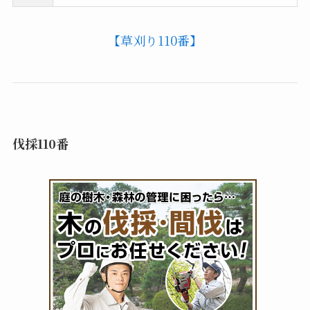
【草刈り110番】
伐採110番