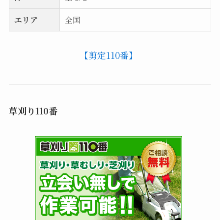
エリア
全国
【剪定110番】
草刈り110番