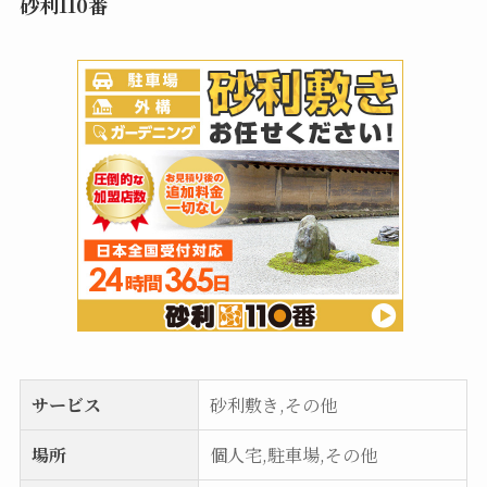
砂利110番
サービス
砂利敷き,その他
場所
個人宅,駐車場,その他