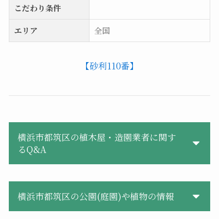
こだわり条件
エリア
全国
【砂利110番】
横浜市都筑区の植木屋・造園業者に関す
るQ&A
横浜市都筑区の公園(庭園)や植物の情報