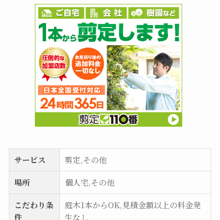
サービス
剪定,その他
場所
個人宅,その他
こだわり条
庭木1本からOK,見積金額以上の料金発
件
生なし