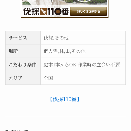
サービス
伐採,その他
場所
個人宅,林,山,その他
こだわり条件
庭木1本からOK,作業時の立会い不要
エリア
全国
【伐採110番】