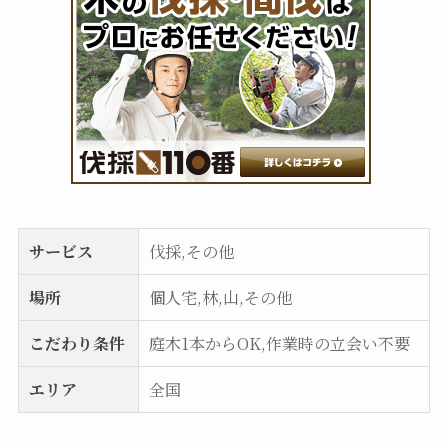
サービス
伐採,その他
場所
個人宅,林,山,その他
こだわり条件
庭木1本からOK,作業時の立会い不要
エリア
全国