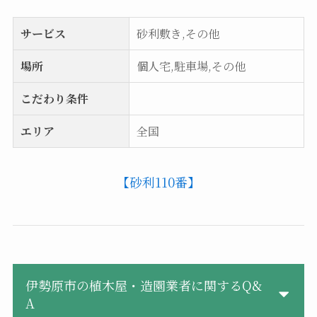
サービス
砂利敷き,その他
場所
個人宅,駐車場,その他
こだわり条件
エリア
全国
【砂利110番】
伊勢原市の植木屋・造園業者に関するQ&
A