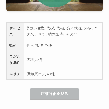
サービ
剪定, 植栽, 伐採, 伐根, 高木伐採, 外構, エ
ス
クステリア, 植木販売, その他
場所
個人宅, その他
こだわ
無料見積
り条件
エリア
伊勢原市,その他
店舗詳細を見る