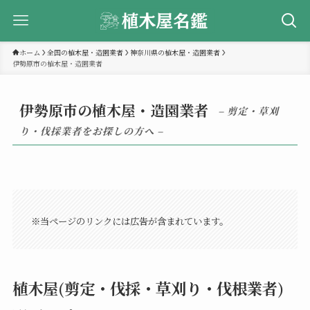
ホーム
全国の植木屋・造園業者
神奈川県の植木屋・造園業者
伊勢原市の植木屋・造園業者
伊勢原市の植木屋・造園業者
– 剪定・草刈
り・伐採業者をお探しの方へ –
※当ページのリンクには広告が含まれています。
植木屋(剪定・伐採・草刈り・伐根業者)