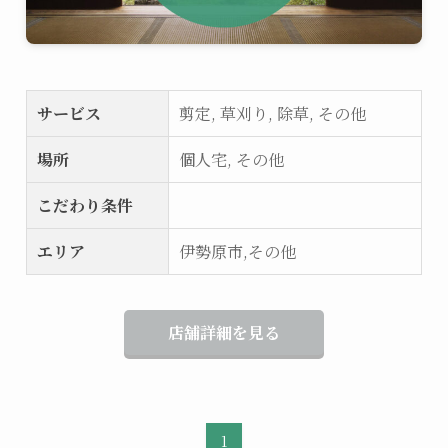
サービス
剪定, 草刈り, 除草, その他
場所
個人宅, その他
こだわり条件
エリア
伊勢原市,その他
店舗詳細を見る
1