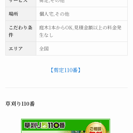
サービス
剪定,その他
場所
個人宅,その他
こだわり条
庭木1本からOK,見積金額以上の料金発
件
生なし
エリア
全国
【剪定110番】
草刈り110番