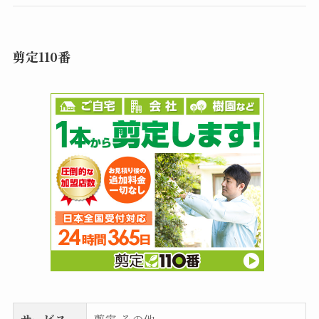
剪定110番