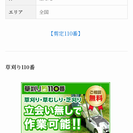
エリア
全国
【剪定110番】
草刈り110番