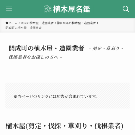
ホーム
全国の植木屋・造園業者
神奈川県の植木屋・造園業者
開成町の植木屋・造園業者
開成町の植木屋・造園業者
– 剪定・草刈り・
伐採業者をお探しの方へ –
※当ページのリンクには広告が含まれています。
植木屋(剪定・伐採・草刈り・伐根業者)