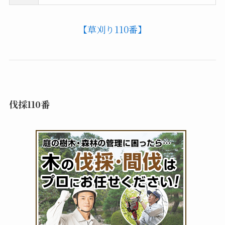
【草刈り110番】
伐採110番