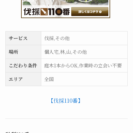
サービス
伐採,その他
場所
個人宅,林,山,その他
こだわり条件
庭木1本からOK,作業時の立会い不要
エリア
全国
【伐採110番】