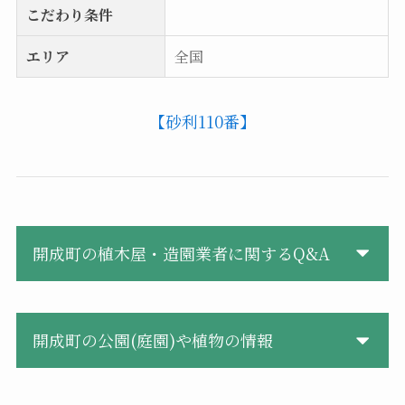
こだわり条件
エリア
全国
【砂利110番】
開成町の植木屋・造園業者に関するQ&A
開成町の公園(庭園)や植物の情報