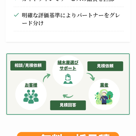
明確な評価基準によりパートナーをグレ
ード分け